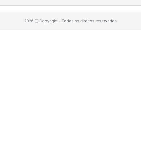
2026
Ⓒ Copyright -
Todos os direitos reservados